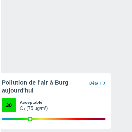
Pollution de l'air à Burg
Détail
aujourd'hui
Acceptable
30
O₃ (75 µg/m³)