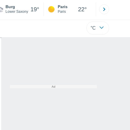
Burg
Paris
Montpelli
19°
22°
Lower Saxony
Paris
Hérault
°C