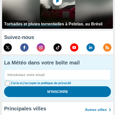
Tornades et pluies torrentielles à Pelotas, au Brésil
Suivez-nous
La Météo dans votre boîte mail
J'ai lu et j'accepte la politique de privacité
Principales villes
Autres villes