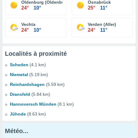
Oldenburg (Oldenburg)
Osnabrück
24°
10°
25°
11°
Vechta
Verden (Aller)
24°
10°
24°
11°
Localités à proximité
Scheden
(4.1 km)
Niemetal
(5.19 km)
Reinhardshagen
(5.59 km)
Dransfeld
(5.84 km)
Hannoversch Münden
(8.1 km)
Jühnde
(8.63 km)
Météo...