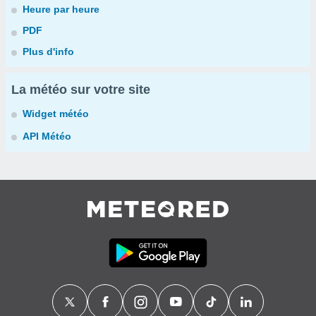
Heure par heure
PDF
Plus d'info
La météo sur votre site
Widget météo
API Météo