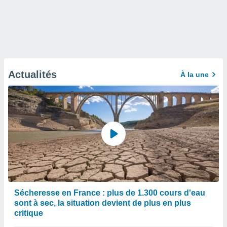
Actualités
À la une
Sécheresse en France : plus de 1.300 cours d'eau
sont à sec, la situation devient de plus en plus
critique