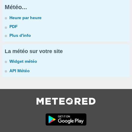
Météo...
Heure par heure
PDF
Plus d'info
La météo sur votre site
Widget météo
API Météo