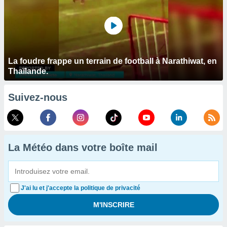
La foudre frappe un terrain de football à Narathiwat, en
Thaïlande.
Suivez-nous
La Météo dans votre boîte mail
J'ai lu et j'accepte la politique de privacité