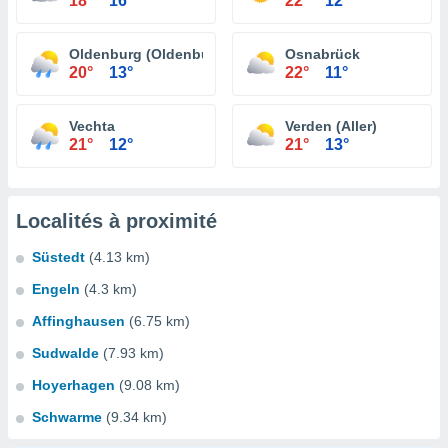
18°
16°
22°
12°
Oldenburg (Oldenburg)
Osnabrück
20°
13°
22°
11°
Vechta
Verden (Aller)
21°
12°
21°
13°
Localités à proximité
Süstedt
(4.13 km)
Engeln
(4.3 km)
Affinghausen
(6.75 km)
Sudwalde
(7.93 km)
Hoyerhagen
(9.08 km)
Schwarme
(9.34 km)