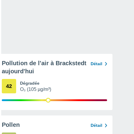
Pollution de l'air à Brackstedt
Détail
aujourd'hui
Dégradée
42
O₃ (105 µg/m³)
Pollen
Détail