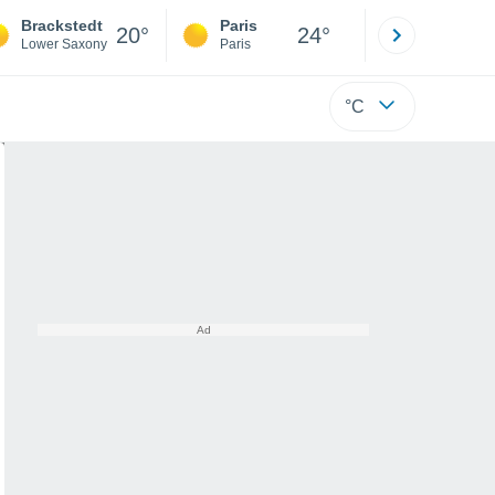
Brackstedt
Paris
Montpelli
20°
24°
Lower Saxony
Paris
Hérault
°C