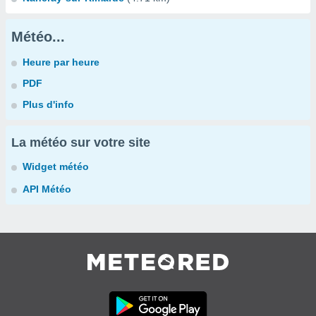
Météo...
Heure par heure
PDF
Plus d'info
La météo sur votre site
Widget météo
API Météo