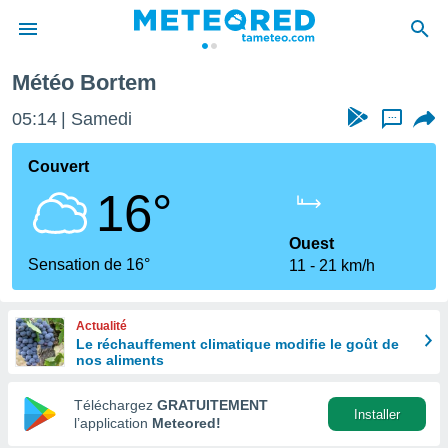
Météo Bortem
e
ntialité
05:14
Samedi
...
enu de
o.com
Couvert
o.com) a
16°
aré par
onnels
Ouest
arantir
Sensation de 16°
11
21 km/h
té des
ions
. Vous
Actualité
accéder
Le réchauffement climatique modifie le goût de
e en
nos aliments
 les
Téléchargez
GRATUITEMENT
s :
Installer
l’application
Meteored!
r les