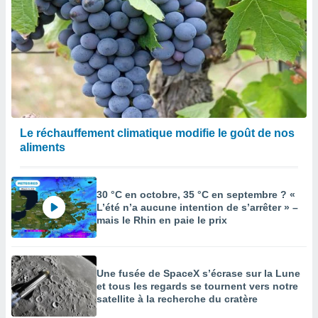
Le réchauffement climatique modifie le goût de nos
aliments
30 °C en octobre, 35 °C en septembre ? «
L’été n’a aucune intention de s’arrêter » –
mais le Rhin en paie le prix
Une fusée de SpaceX s’écrase sur la Lune
et tous les regards se tournent vers notre
satellite à la recherche du cratère