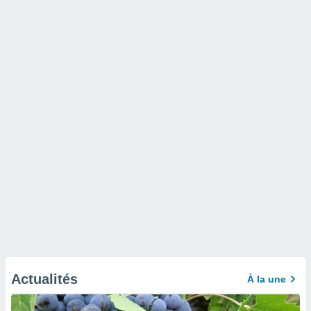
Actualités
À la une