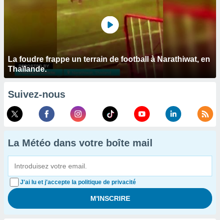
La foudre frappe un terrain de football à Narathiwat, en
Thaïlande.
Suivez-nous
La Météo dans votre boîte mail
J'ai lu et j'accepte la politique de privacité