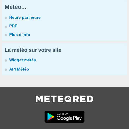
Météo...
Heure par heure
PDF
Plus d'info
La météo sur votre site
Widget météo
API Météo