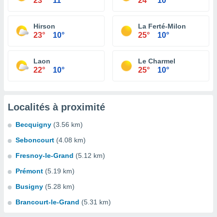
23°
11°
24°
10°
Hirson
La Ferté-Milon
23°
10°
25°
10°
Laon
Le Charmel
22°
10°
25°
10°
Localités à proximité
Becquigny
(3.56 km)
Seboncourt
(4.08 km)
Fresnoy-le-Grand
(5.12 km)
Prémont
(5.19 km)
Busigny
(5.28 km)
Brancourt-le-Grand
(5.31 km)