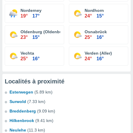
Norderney
Nordhorn
19°
17°
24°
15°
Oldenburg (Oldenburg)
Osnabrück
23°
15°
25°
16°
Vechta
Verden (Aller)
25°
16°
24°
16°
Localités à proximité
Esterwegen
(5.89 km)
Surwold
(7.33 km)
Breddenberg
(9.09 km)
Hilkenbrook
(9.41 km)
Neulehe
(11.3 km)