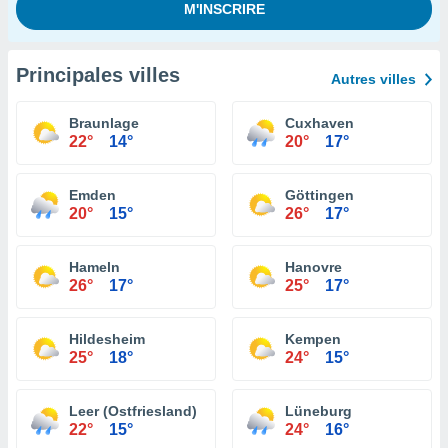
Principales villes
Autres villes
Braunlage
Cuxhaven
22°
14°
20°
17°
Emden
Göttingen
20°
15°
26°
17°
Hameln
Hanovre
26°
17°
25°
17°
Hildesheim
Kempen
25°
18°
24°
15°
Leer (Ostfriesland)
Lüneburg
22°
15°
24°
16°