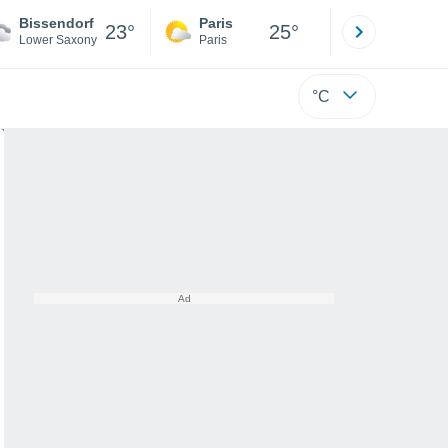
Bissendorf
Paris
Montpelli
23°
25°
Lower Saxony
Paris
Hérault
°C