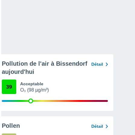
Pollution de l'air à Bissendorf
Détail
aujourd'hui
Acceptable
39
O₃ (98 µg/m³)
Pollen
Détail