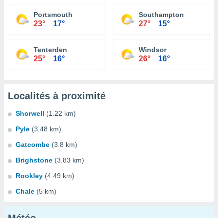
Portsmouth
Southampton
23°
17°
27°
15°
Tenterden
Windsor
25°
16°
26°
16°
Localités à proximité
Shorwell
(1.22 km)
Pyle
(3.48 km)
Gatcombe
(3.8 km)
Brighstone
(3.83 km)
Rookley
(4.49 km)
Chale
(5 km)