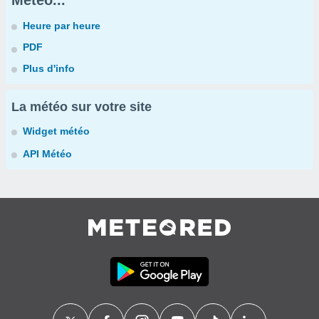
Météo...
Heure par heure
PDF
Plus d'info
La météo sur votre site
Widget météo
API Météo