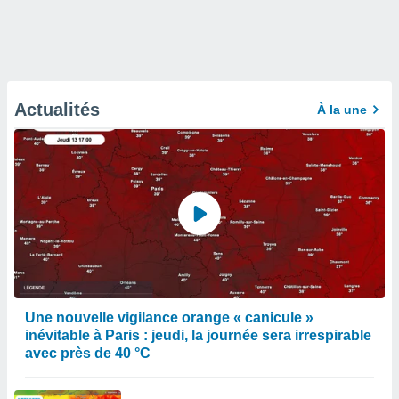
Actualités
À la une
Une nouvelle vigilance orange « canicule »
inévitable à Paris : jeudi, la journée sera irrespirable
avec près de 40 °C