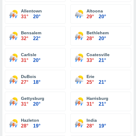
Allentown
Altoona
31°
20°
29°
20°
Bensalem
Bethlehem
32°
22°
28°
20°
Carlisle
Coatesville
31°
20°
33°
21°
DuBois
Erie
27°
18°
25°
21°
Gettysburg
Harrisburg
31°
20°
31°
21°
Hazleton
India
28°
19°
28°
19°