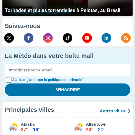
Tornades et pluies torrentielles à Pelotas, au Brésil
Suivez-nous
La Météo dans votre boîte mail
J'ai lu et j'accepte la politique de privacité
Principales villes
Autres villes
Alaska
Allentown
27°
18°
30°
21°