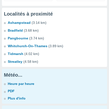
Localités à proximité
Ashampstead
(3.14 km)
Bradfield
(3.68 km)
Pangbourne
(3.74 km)
Whitchurch-On-Thames
(3.89 km)
Tidmarsh
(4.02 km)
Streatley
(4.58 km)
Météo...
Heure par heure
PDF
Plus d'info