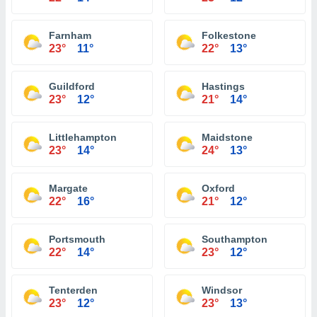
Farnham
Folkestone
23°
11°
22°
13°
Guildford
Hastings
23°
12°
21°
14°
Littlehampton
Maidstone
23°
14°
24°
13°
Margate
Oxford
22°
16°
21°
12°
Portsmouth
Southampton
22°
14°
23°
12°
Tenterden
Windsor
23°
12°
23°
13°