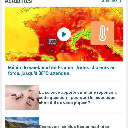
Actualités
À la une
Météo du week-end en France : fortes chaleurs en
force, jusqu'à 38°C attendus
La science apporte enfin une réponse à
cette question : pourquoi le moustique
choisit-il de vous piquer ?
Découvrez les plus beaux road trips