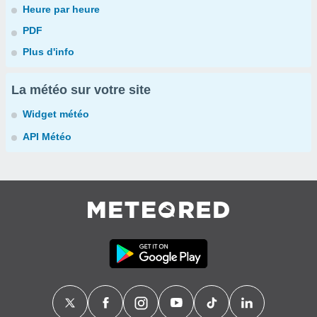
Heure par heure
PDF
Plus d'info
La météo sur votre site
Widget météo
API Météo