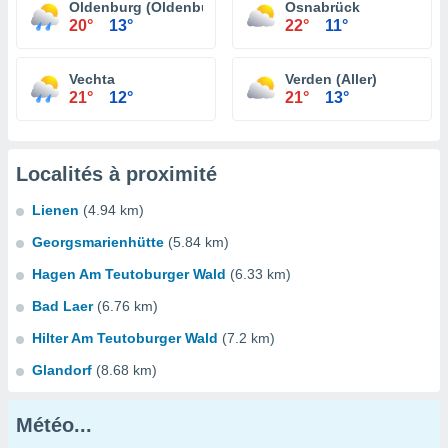
Oldenburg (Oldenburg)
Osnabrück
20°
13°
22°
11°
Vechta
Verden (Aller)
21°
12°
21°
13°
Localités à proximité
Lienen
(4.94 km)
Georgsmarienhütte
(5.84 km)
Hagen Am Teutoburger Wald
(6.33 km)
Bad Laer
(6.76 km)
Hilter Am Teutoburger Wald
(7.2 km)
Glandorf
(8.68 km)
Météo...