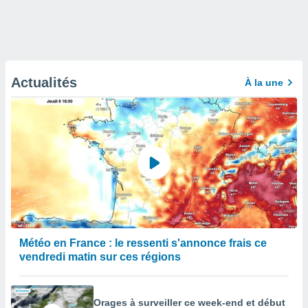
Actualités
À la une
Météo en France : le ressenti s'annonce frais ce
vendredi matin sur ces régions
Orages à surveiller ce week-end et début