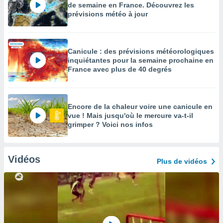
de semaine en France. Découvrez les
prévisions météo à jour
Canicule : des prévisions météorologiques
inquiétantes pour la semaine prochaine en
France avec plus de 40 degrés
Encore de la chaleur voire une canicule en
vue ! Mais jusqu'où le mercure va-t-il
grimper ? Voici nos infos
Vidéos
Plus de vidéos