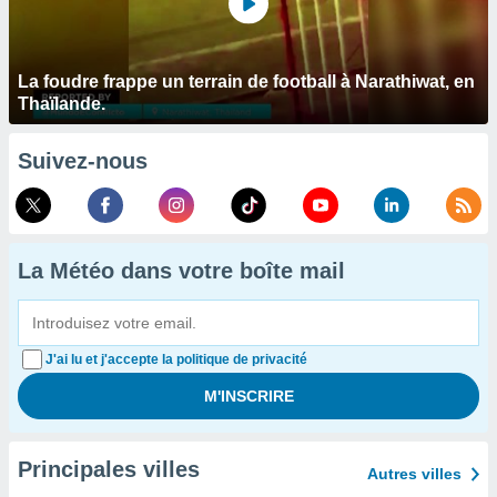
La foudre frappe un terrain de football à Narathiwat, en
Thaïlande.
Suivez-nous
La Météo dans votre boîte mail
J'ai lu et j'accepte la politique de privacité
Principales villes
Autres villes