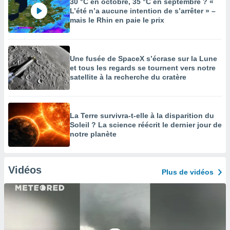
30 °C en octobre, 35 °C en septembre ? «
L’été n’a aucune intention de s’arrêter » –
mais le Rhin en paie le prix
Une fusée de SpaceX s’écrase sur la Lune
et tous les regards se tournent vers notre
satellite à la recherche du cratère
La Terre survivra-t-elle à la disparition du
Soleil ? La science réécrit le dernier jour de
notre planète
Vidéos
Plus de vidéos