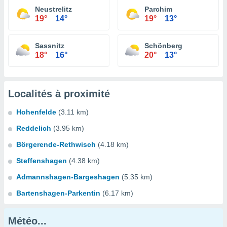
Neustrelitz
Parchim
19°
14°
19°
13°
Sassnitz
Schönberg
18°
16°
20°
13°
Localités à proximité
Hohenfelde
(3.11 km)
Reddelich
(3.95 km)
Börgerende-Rethwisch
(4.18 km)
Steffenshagen
(4.38 km)
Admannshagen-Bargeshagen
(5.35 km)
Bartenshagen-Parkentin
(6.17 km)
Météo...