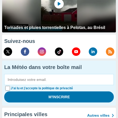
Tornades et pluies torrentielles à Pelotas, au Brésil
Suivez-nous
La Météo dans votre boîte mail
J'ai lu et j'accepte la politique de privacité
Principales villes
Autres villes