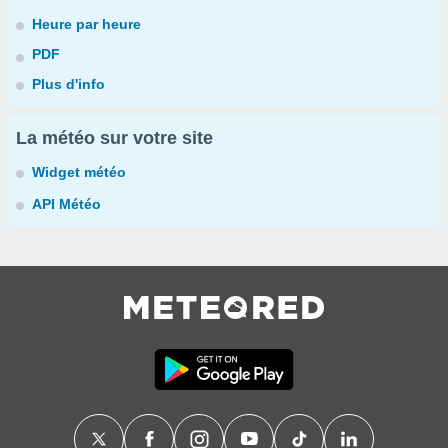
Heure par heure
PDF
Plus d'info
La météo sur votre site
Widget météo
API Météo