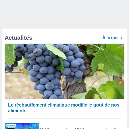
Actualités
À la une
Le réchauffement climatique modifie le goût de nos
aliments