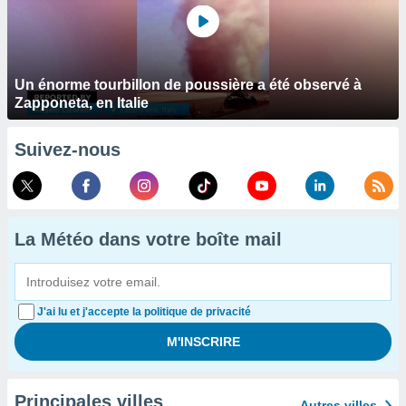
Un énorme tourbillon de poussière a été observé à
Zapponeta, en Italie
Suivez-nous
La Météo dans votre boîte mail
J'ai lu et j'accepte la politique de privacité
Principales villes
Autres villes