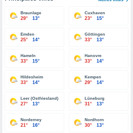
Braunlage
Cuxhaven
29°
13°
23°
15°
Emden
Göttingen
25°
14°
33°
13°
Hameln
Hanovre
33°
15°
33°
14°
Hildesheim
Kempen
33°
14°
29°
14°
Leer (Ostfriesland)
Lüneburg
27°
13°
31°
13°
Norderney
Nordhorn
21°
16°
30°
13°