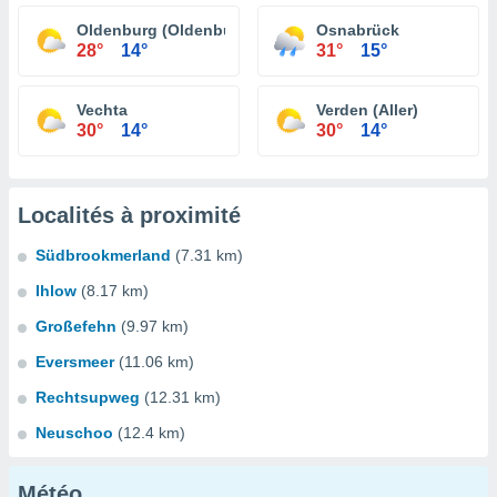
Oldenburg (Oldenburg)
Osnabrück
28°
14°
31°
15°
Vechta
Verden (Aller)
30°
14°
30°
14°
Localités à proximité
Südbrookmerland
(7.31 km)
Ihlow
(8.17 km)
Großefehn
(9.97 km)
Eversmeer
(11.06 km)
Rechtsupweg
(12.31 km)
Neuschoo
(12.4 km)
Météo...