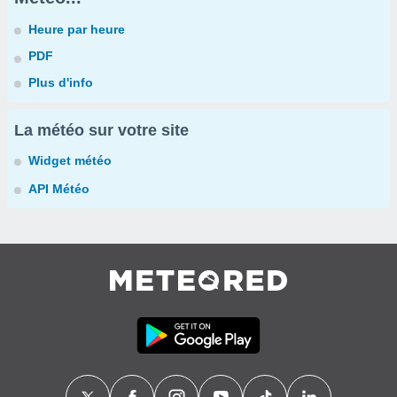
Heure par heure
PDF
Plus d'info
La météo sur votre site
Widget météo
API Météo