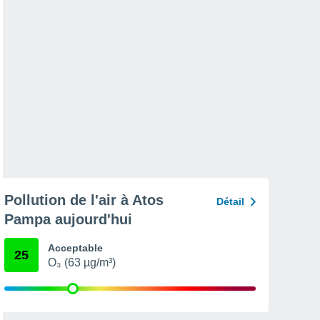
Pollution de l'air à Atos
Détail
Pampa aujourd'hui
Acceptable
25
O₃ (63 µg/m³)