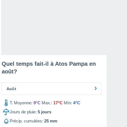
Quel temps fait-il à Atos Pampa en
août
?
Août
T. Moyenne:
9°C
Max.:
17°C
Mín:
4°C
Jours de pluie:
5
jours
Précip. cumulées:
25 mm