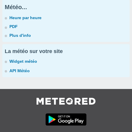
Météo...
Heure par heure
PDF
Plus d'info
La météo sur votre site
Widget météo
API Météo