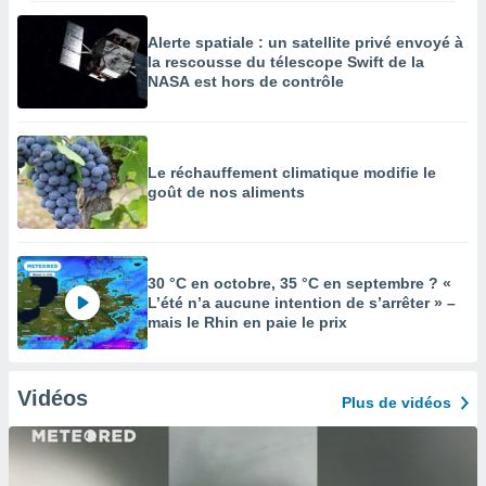
Alerte spatiale : un satellite privé envoyé à
la rescousse du télescope Swift de la
NASA est hors de contrôle
Le réchauffement climatique modifie le
goût de nos aliments
30 °C en octobre, 35 °C en septembre ? «
L’été n’a aucune intention de s’arrêter » –
mais le Rhin en paie le prix
Vidéos
Plus de vidéos