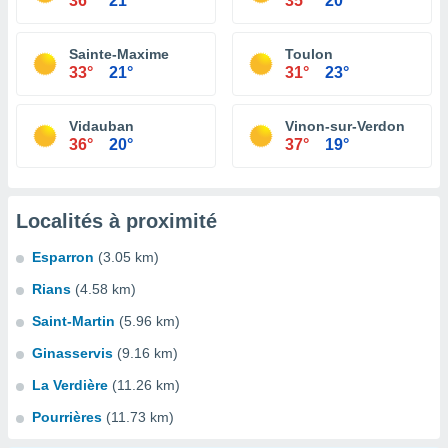
36°
21°
35°
20°
Sainte-Maxime
Toulon
33°
21°
31°
23°
Vidauban
Vinon-sur-Verdon
36°
20°
37°
19°
Localités à proximité
Esparron
(3.05 km)
Rians
(4.58 km)
Saint-Martin
(5.96 km)
Ginasservis
(9.16 km)
La Verdière
(11.26 km)
Pourrières
(11.73 km)