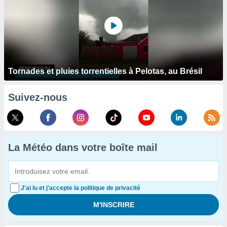
Tornades et pluies torrentielles à Pelotas, au Brésil
Suivez-nous
La Météo dans votre boîte mail
J'ai lu et j'accepte la politique de privacité