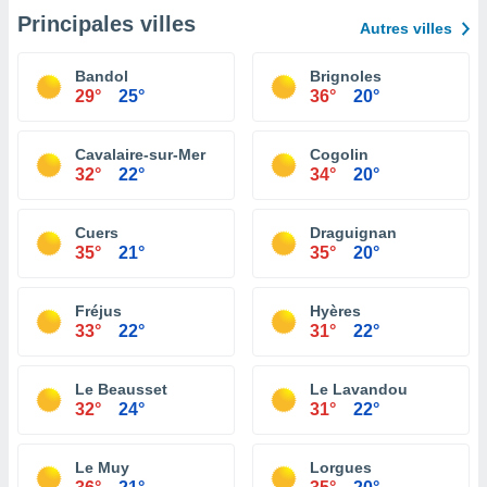
Principales villes
Autres villes
Bandol
Brignoles
29°
25°
36°
20°
Cavalaire-sur-Mer
Cogolin
32°
22°
34°
20°
Cuers
Draguignan
35°
21°
35°
20°
Fréjus
Hyères
33°
22°
31°
22°
Le Beausset
Le Lavandou
32°
24°
31°
22°
Le Muy
Lorgues