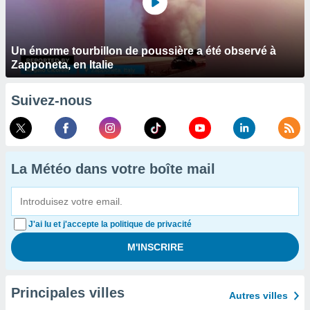
Un énorme tourbillon de poussière a été observé à
Zapponeta, en Italie
Suivez-nous
La Météo dans votre boîte mail
J'ai lu et j'accepte la politique de privacité
Principales villes
Autres villes