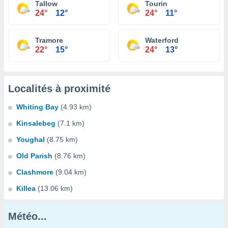
Tallow
Tourin
24°
12°
24°
11°
Tramore
Waterford
22°
15°
24°
13°
Localités à proximité
Whiting Bay
(4.93 km)
Kinsalebeg
(7.1 km)
Youghal
(8.75 km)
Old Parish
(8.76 km)
Clashmore
(9.04 km)
Killea
(13.06 km)
Météo...