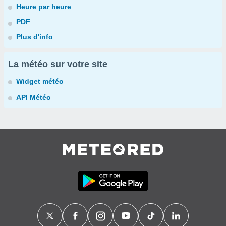
Heure par heure
PDF
Plus d'info
La météo sur votre site
Widget météo
API Météo