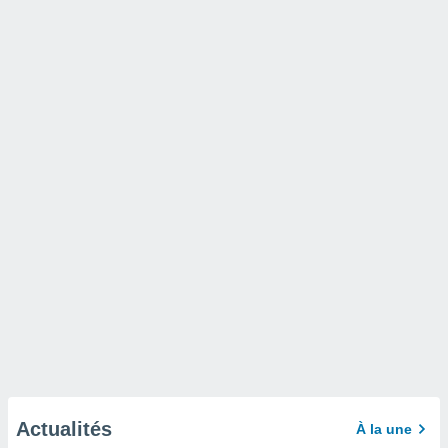
Actualités
À la une