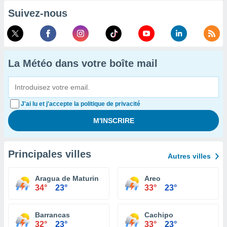
Suivez-nous
La Météo dans votre boîte mail
J'ai lu et j'accepte la politique de privacité
Principales villes
Autres villes
Aragua de Maturin
Areo
34°
23°
33°
23°
Barrancas
Cachipo
32°
23°
33°
23°