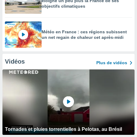
éloigne un peu plus la France de ses
objectifs climatiques
Météo en France : ces régions subissent
un net regain de chaleur cet après-midi
Vidéos
Plus de vidéos
Tornades et pluies torrentielles à Pelotas, au Brésil