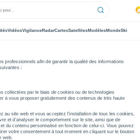
ités
Vidéos
Vigilance
Radar
Cartes
Satellites
Modèles
Monde
Ski
professionnels afin de garantir la qualité des informations
suivantes :
s collectées par le biais de cookies ou de technologies
nuer à vous proposer gratuitement des contenus de très haute
z au site web et vous acceptez l'installation de tous les cookies,
...
vre et d'analyser le comportement sur le site, ainsi que de
é et du contenu personnalisé en fonction de celui-ci. Vous pouvez
Heure par heure
tirer votre consentement à tout moment en cliquant sur le bouton
Ciel dégagé dans les prochaines
te web.
heures