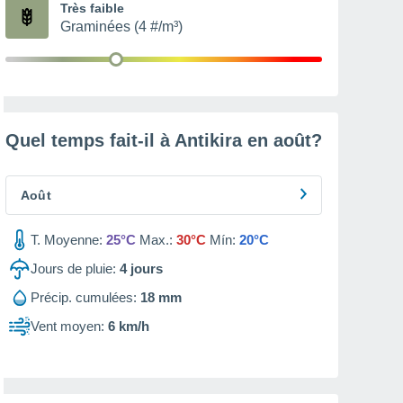
Très faible
Graminées (4 #/m³)
Quel temps fait-il à Antikira en
août
?
Août
T. Moyenne:
25°C
Max.:
30°C
Mín:
20°C
Jours de pluie:
4
jours
Précip. cumulées:
18 mm
Vent moyen:
6 km/h