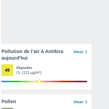
Pollution de l'air à Antikira
Détail
aujourd'hui
Dégradée
45
O₃ (115 µg/m³)
Pollen
Détail