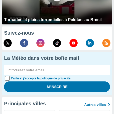
Tornades et pluies torrentielles à Pelotas, au Brésil
Suivez-nous
La Météo dans votre boîte mail
J'ai lu et j'accepte la politique de privacité
Principales villes
Autres villes