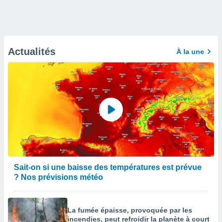
Actualités
À la une
Sait-on si une baisse des températures est prévue
? Nos prévisions météo
La fumée épaisse, provoquée par les
incendies, peut refroidir la planète à court