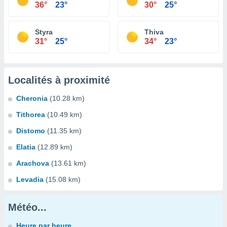
36°
23°
30°
25°
Styra
Thiva
31°
25°
34°
23°
Localités à proximité
Cheronia
(10.28 km)
Tithorea
(10.49 km)
Distomo
(11.35 km)
Elatia
(12.89 km)
Arachova
(13.61 km)
Levadia
(15.08 km)
Météo...
Heure par heure