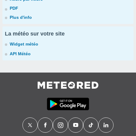
PDF
Plus d'info
La météo sur votre site
Widget météo
API Météo