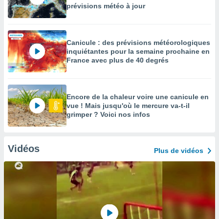
prévisions météo à jour
Canicule : des prévisions météorologiques
inquiétantes pour la semaine prochaine en
France avec plus de 40 degrés
Encore de la chaleur voire une canicule en
vue ! Mais jusqu'où le mercure va-t-il
grimper ? Voici nos infos
Vidéos
Plus de vidéos