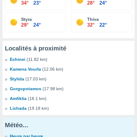
34°
23°
28°
24°
Styra
Thiva
29°
24°
32°
22°
Localités à proximité
Echinei
(11.82 km)
Kamena Vourla
(12.06 km)
Stylida
(17.03 km)
Gorgopotamos
(17.98 km)
Amfiklia
(18.1 km)
Lichada
(19.18 km)
Météo...
Heure par heure