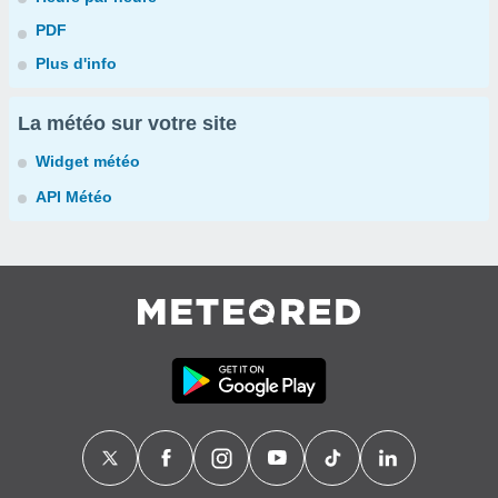
PDF
Plus d'info
La météo sur votre site
Widget météo
API Météo