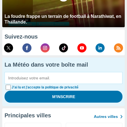
La foudre frappe un terrain de football à Narathiwat, en
Thaïlande.
Suivez-nous
La Météo dans votre boîte mail
J'ai lu et j'accepte la politique de privacité
Principales villes
Autres villes