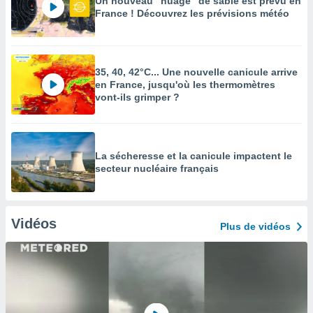
Un nouveau "nuage" de sable est prévu en
France ! Découvrez les prévisions météo
35, 40, 42°C... Une nouvelle canicule arrive
en France, jusqu'où les thermomètres
vont-ils grimper ?
La sécheresse et la canicule impactent le
secteur nucléaire français
Vidéos
Plus de vidéos