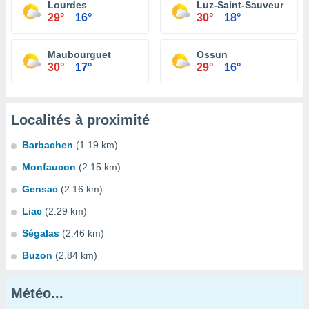
Lourdes
Luz-Saint-Sauveur
29°
16°
30°
18°
Maubourguet
Ossun
30°
17°
29°
16°
Localités à proximité
Barbachen
(1.19 km)
Monfaucon
(2.15 km)
Gensac
(2.16 km)
Liac
(2.29 km)
Ségalas
(2.46 km)
Buzon
(2.84 km)
Météo...