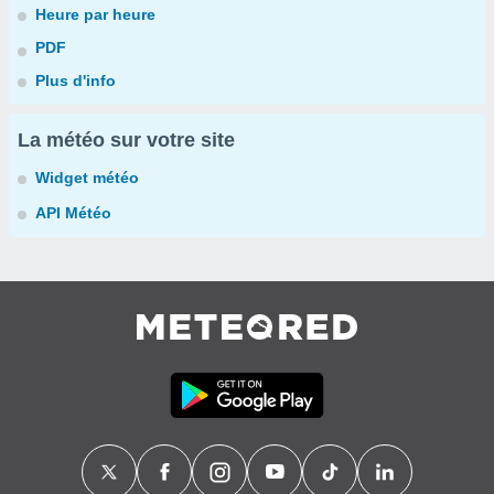
Heure par heure
PDF
Plus d'info
La météo sur votre site
Widget météo
API Météo