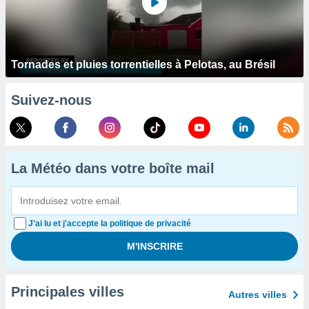
Tornades et pluies torrentielles à Pelotas, au Brésil
Suivez-nous
La Météo dans votre boîte mail
J'ai lu et j'accepte la politique de privacité
Principales villes
Autres villes