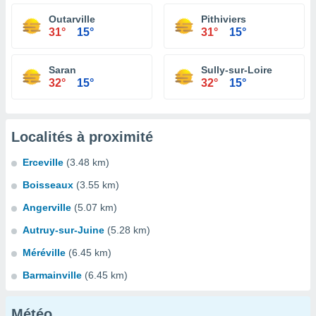
Outarville
Pithiviers
31°
15°
31°
15°
Saran
Sully-sur-Loire
32°
15°
32°
15°
Localités à proximité
Erceville
(3.48 km)
Boisseaux
(3.55 km)
Angerville
(5.07 km)
Autruy-sur-Juine
(5.28 km)
Méréville
(6.45 km)
Barmainville
(6.45 km)
Météo...