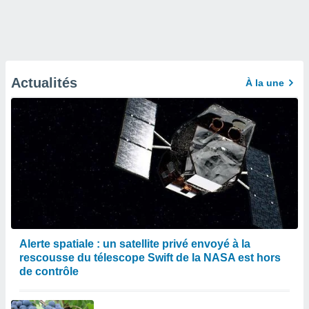
Actualités
À la une
Alerte spatiale : un satellite privé envoyé à la
rescousse du télescope Swift de la NASA est hors
de contrôle