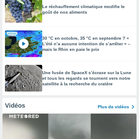
Le réchauffement climatique modifie le
goût de nos aliments
30 °C en octobre, 35 °C en septembre ? «
L’été n’a aucune intention de s’arrêter » –
mais le Rhin en paie le prix
Une fusée de SpaceX s’écrase sur la Lune
et tous les regards se tournent vers notre
satellite à la recherche du cratère
Vidéos
Plus de vidéos