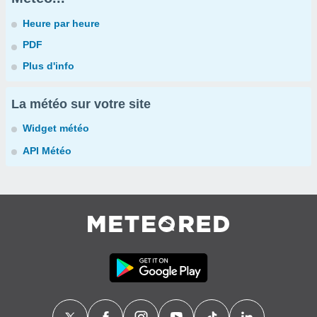
Heure par heure
PDF
Plus d'info
La météo sur votre site
Widget météo
API Météo