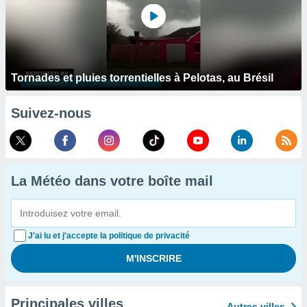
Tornades et pluies torrentielles à Pelotas, au Brésil
Suivez-nous
La Météo dans votre boîte mail
J'ai lu et j'accepte la politique de privacité
Principales villes
Autres villes