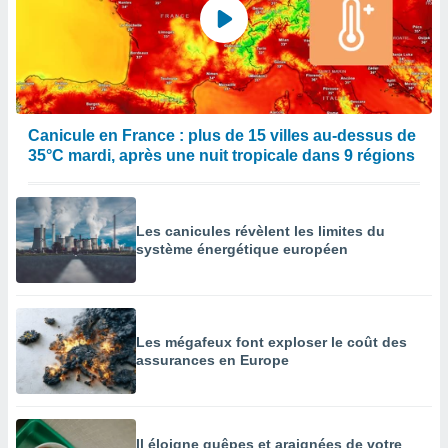
Canicule en France : plus de 15 villes au-dessus de
35°C mardi, après une nuit tropicale dans 9 régions
Les canicules révèlent les limites du
système énergétique européen
Les mégafeux font exploser le coût des
assurances en Europe
Il éloigne guêpes et araignées de votre