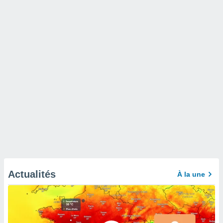
Actualités
À la une