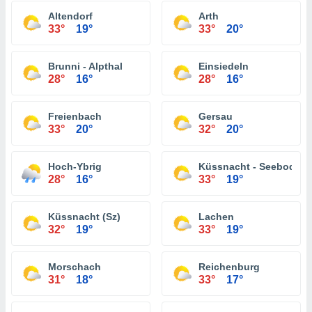
Altendorf
Arth
33°
19°
33°
20°
Brunni - Alpthal
Einsiedeln
28°
16°
28°
16°
Freienbach
Gersau
33°
20°
32°
20°
Hoch-Ybrig
Küssnacht - Seebodena
28°
16°
33°
19°
Küssnacht (Sz)
Lachen
32°
19°
33°
19°
Morschach
Reichenburg
31°
18°
33°
17°