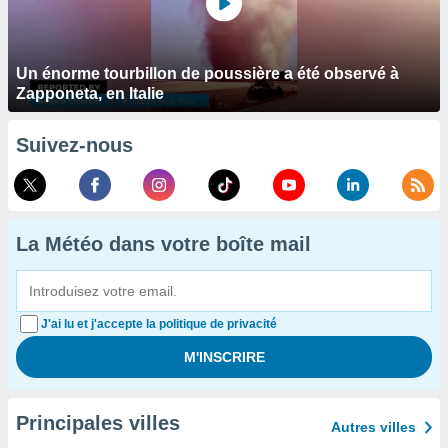
Un énorme tourbillon de poussière a été observé à
Zapponeta, en Italie
Suivez-nous
La Météo dans votre boîte mail
J'ai lu et j'accepte la politique de privacité
Principales villes
Autres villes