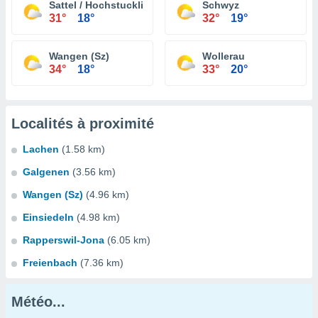
Sattel / Hochstuckli
Schwyz
31°
18°
32°
19°
Wangen (Sz)
Wollerau
34°
18°
33°
20°
Localités à proximité
Lachen
(1.58 km)
Galgenen
(3.56 km)
Wangen (Sz)
(4.96 km)
Einsiedeln
(4.98 km)
Rapperswil-Jona
(6.05 km)
Freienbach
(7.36 km)
Météo...