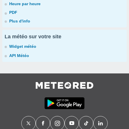
Heure par heure
PDF
Plus d'info
La météo sur votre site
Widget météo
API Météo