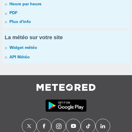
Heure par heure
PDF
Plus d'info
La météo sur votre site
Widget météo
API Météo