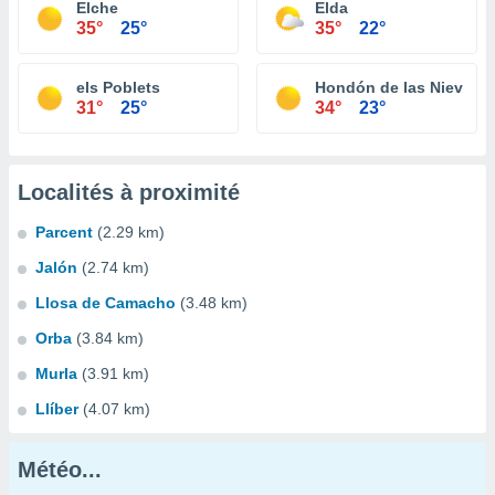
Elche
Elda
35°
25°
35°
22°
els Poblets
Hondón de las Nieves
31°
25°
34°
23°
Localités à proximité
Parcent
(2.29 km)
Jalón
(2.74 km)
Llosa de Camacho
(3.48 km)
Orba
(3.84 km)
Murla
(3.91 km)
Llíber
(4.07 km)
Météo...