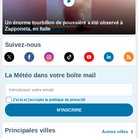
Un énorme tourbillon de poussière a été observé à
Zapponeta, en Italie
Suivez-nous
La Météo dans votre boîte mail
J'ai lu et j'accepte la politique de privacité
Principales villes
Autres villes