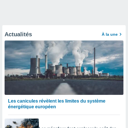
Actualités
À la une
Les canicules révèlent les limites du système
énergétique européen