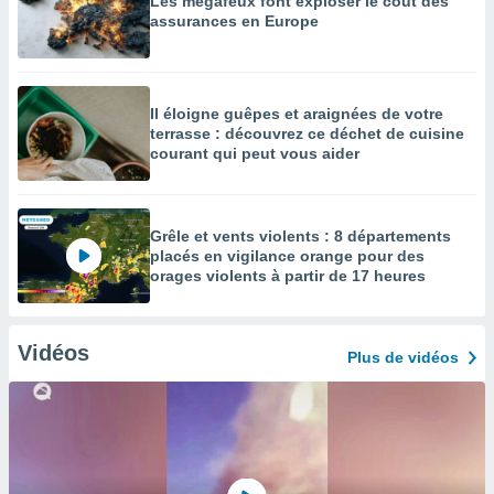
Les mégafeux font exploser le coût des
assurances en Europe
Il éloigne guêpes et araignées de votre
terrasse : découvrez ce déchet de cuisine
courant qui peut vous aider
Grêle et vents violents : 8 départements
placés en vigilance orange pour des
orages violents à partir de 17 heures
Vidéos
Plus de vidéos