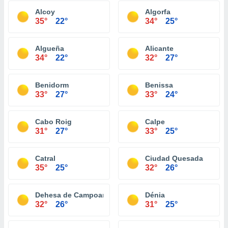
Alcoy
Algorfa
35°
22°
34°
25°
Algueña
Alicante
34°
22°
32°
27°
Benidorm
Benissa
33°
27°
33°
24°
Cabo Roig
Calpe
31°
27°
33°
25°
Catral
Ciudad Quesada
35°
25°
32°
26°
Dehesa de Campoamor
Dénia
32°
26°
31°
25°