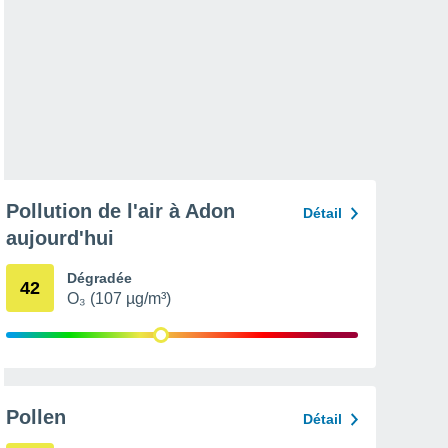
Pollution de l'air à Adon
Détail
aujourd'hui
Dégradée
42
O₃ (107 µg/m³)
Pollen
Détail