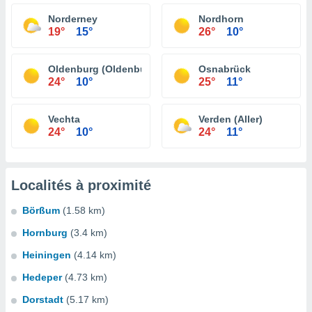
Norderney
Nordhorn
19°
15°
26°
10°
Oldenburg (Oldenburg)
Osnabrück
24°
10°
25°
11°
Vechta
Verden (Aller)
24°
10°
24°
11°
Localités à proximité
Börßum
(1.58 km)
Hornburg
(3.4 km)
Heiningen
(4.14 km)
Hedeper
(4.73 km)
Dorstadt
(5.17 km)