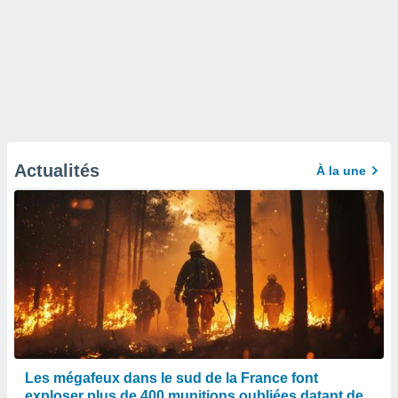
Actualités
À la une
Les mégafeux dans le sud de la France font
exploser plus de 400 munitions oubliées datant de