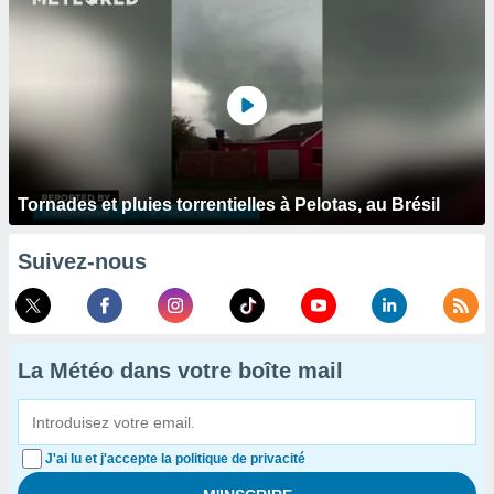
Tornades et pluies torrentielles à Pelotas, au Brésil
Suivez-nous
La Météo dans votre boîte mail
J'ai lu et j'accepte la politique de privacité