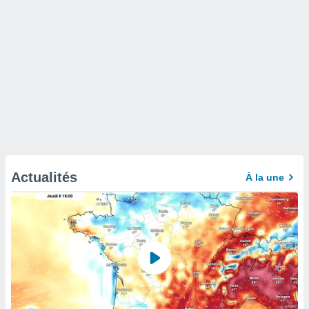
Actualités
À la une