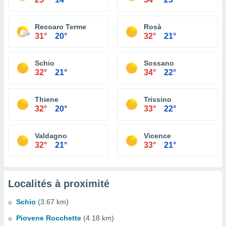
Recoaro Terme
Rosà
31°
20°
32°
21°
Schio
Sossano
32°
21°
34°
22°
Thiene
Trissino
32°
20°
33°
22°
Valdagno
Vicence
32°
21°
33°
21°
Localités à proximité
Schio
(3.67 km)
Piovene Rocchette
(4.18 km)