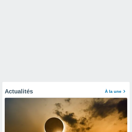
Actualités
À la une