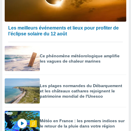
Les meilleurs événements et lieux pour profiter de
l’éclipse solaire du 12 août
Ce phénomène météorologique amplifie
les vagues de chaleur marines
Les plages normandes du Débarquement
et les châteaux cathares rejoignent le
patrimoine mondial de l'Unesco
Météo en France : les premiers indices sur
le retour de la pluie dans votre région