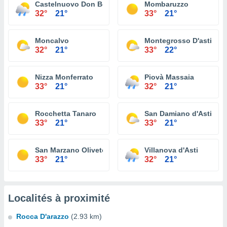
Castelnuovo Don Bosco
Mombaruzzo
32°
21°
33°
21°
Moncalvo
Montegrosso D'asti
32°
21°
33°
22°
Nizza Monferrato
Piovà Massaia
33°
21°
32°
21°
Rocchetta Tanaro
San Damiano d'Asti
33°
21°
33°
21°
San Marzano Oliveto
Villanova d'Asti
33°
21°
32°
21°
Localités à proximité
Rocca D'arazzo
(2.93 km)