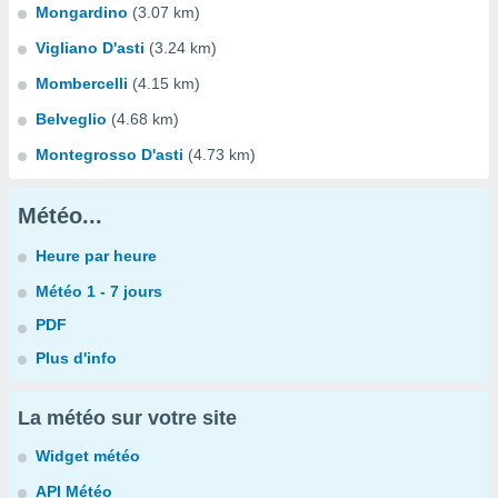
Mongardino
(3.07 km)
Vigliano D'asti
(3.24 km)
Mombercelli
(4.15 km)
Belveglio
(4.68 km)
Montegrosso D'asti
(4.73 km)
Météo...
Heure par heure
Météo 1 - 7 jours
PDF
Plus d'info
La météo sur votre site
Widget météo
API Météo