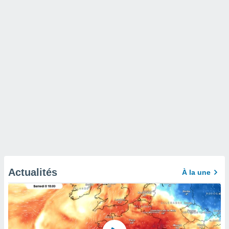
Actualités
À la une