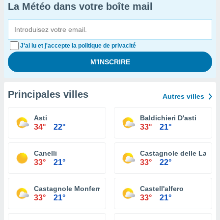
La Météo dans votre boîte mail
J'ai lu et j'accepte la politique de privacité
Principales villes
Autres villes
Asti
Baldichieri D'asti
34°
22°
33°
21°
Canelli
Castagnole delle Lanze
33°
21°
33°
22°
Castagnole Monferrato
Castell'alfero
33°
21°
33°
21°