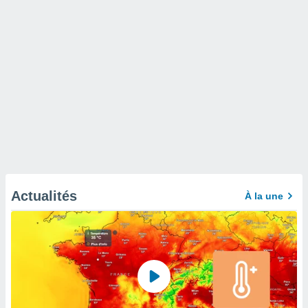
Actualités
À la une