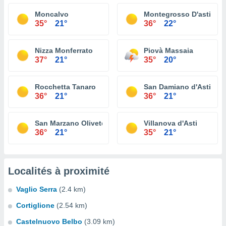
Moncalvo
Montegrosso D'asti
35°
21°
36°
22°
Nizza Monferrato
Piovà Massaia
37°
21°
35°
20°
Rocchetta Tanaro
San Damiano d'Asti
36°
21°
36°
21°
San Marzano Oliveto
Villanova d'Asti
36°
21°
35°
21°
Localités à proximité
Vaglio Serra
(2.4 km)
Cortiglione
(2.54 km)
Castelnuovo Belbo
(3.09 km)