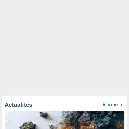
Actualités
À la une