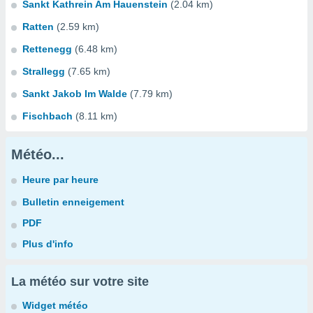
Sankt Kathrein Am Hauenstein
(2.04 km)
Ratten
(2.59 km)
Rettenegg
(6.48 km)
Strallegg
(7.65 km)
Sankt Jakob Im Walde
(7.79 km)
Fischbach
(8.11 km)
Météo...
Heure par heure
Bulletin enneigement
PDF
Plus d'info
La météo sur votre site
Widget météo