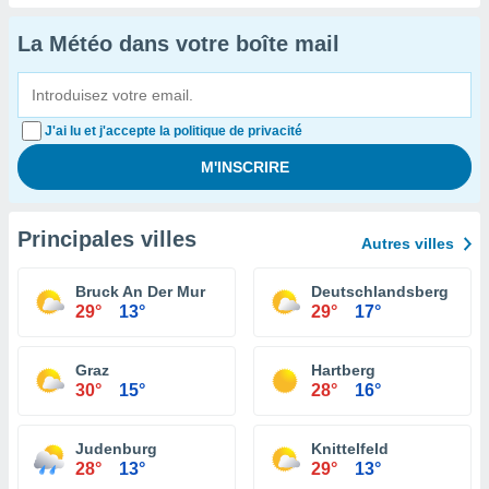
La Météo dans votre boîte mail
J'ai lu et j'accepte la politique de privacité
Principales villes
Autres villes
Bruck An Der Mur
Deutschlandsberg
29°
13°
29°
17°
Graz
Hartberg
30°
15°
28°
16°
Judenburg
Knittelfeld
28°
13°
29°
13°