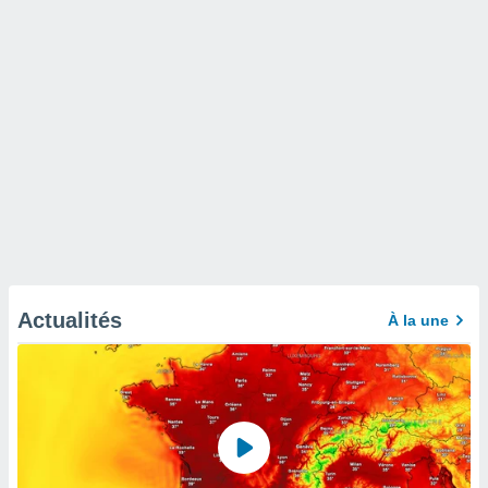
Actualités
À la une