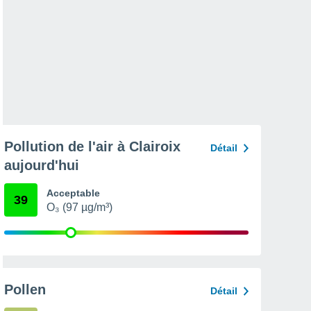
Pollution de l'air à Clairoix
Détail
aujourd'hui
Acceptable
39
O₃ (97 µg/m³)
Pollen
Détail