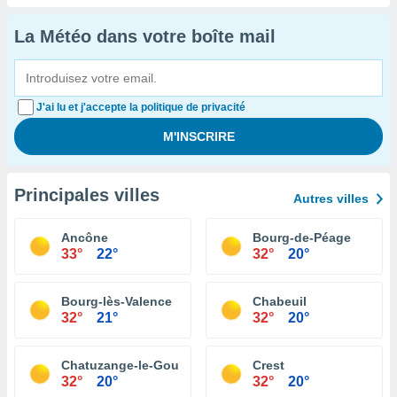
La Météo dans votre boîte mail
J'ai lu et j'accepte la politique de privacité
Principales villes
Autres villes
Ancône
Bourg-de-Péage
33°
22°
32°
20°
Bourg-lès-Valence
Chabeuil
32°
21°
32°
20°
Chatuzange-le-Goubet
Crest
32°
20°
32°
20°