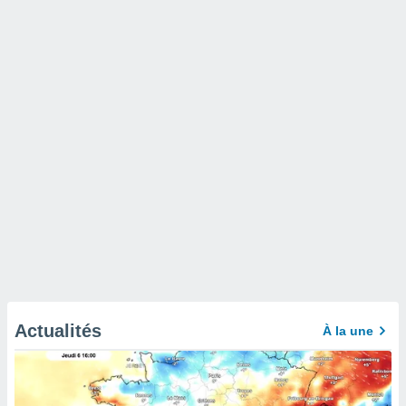
Actualités
À la une