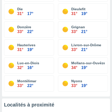
Die
Dieulefit
31°
17°
31°
19°
Donzère
Grignan
33°
22°
33°
21°
Hauterives
Livron-sur-Drôme
31°
19°
33°
21°
Luc-en-Diois
Mollans-sur-Ouvèze
32°
16°
34°
19°
Montélimar
Nyons
33°
22°
33°
19°
Localités à proximité