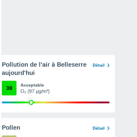
Pollution de l'air à Belleserre
Détail
aujourd'hui
Acceptable
39
O₃ (97 µg/m³)
Pollen
Détail