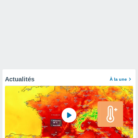
Actualités
À la une