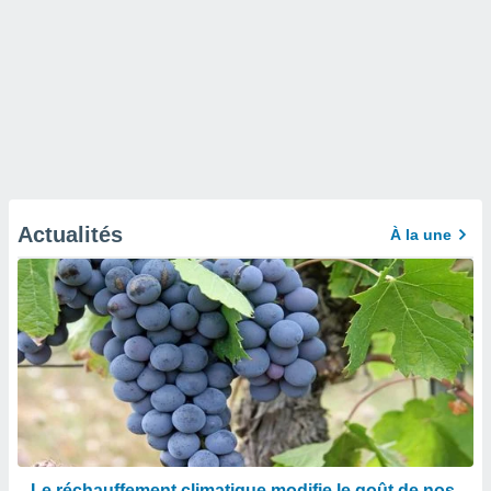
Actualités
À la une
Le réchauffement climatique modifie le goût de nos