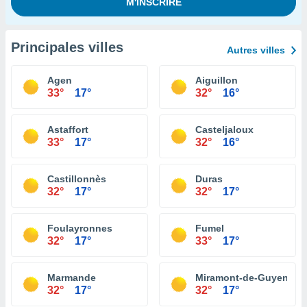
Principales villes
Autres villes
Agen
Aiguillon
33°
17°
32°
16°
Astaffort
Casteljaloux
33°
17°
32°
16°
Castillonnès
Duras
32°
17°
32°
17°
Foulayronnes
Fumel
32°
17°
33°
17°
Marmande
Miramont-de-Guyenne
32°
17°
32°
17°