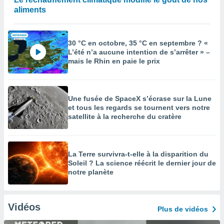
aliments
30 °C en octobre, 35 °C en septembre ? «
L’été n’a aucune intention de s’arrêter » –
mais le Rhin en paie le prix
Une fusée de SpaceX s’écrase sur la Lune
et tous les regards se tournent vers notre
satellite à la recherche du cratère
La Terre survivra-t-elle à la disparition du
Soleil ? La science réécrit le dernier jour de
notre planète
Vidéos
Plus de vidéos