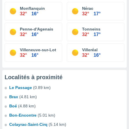
Monflanquin
Nérac
32°
16°
32°
17°
Penne-d'Agenais
Tonneins
32°
16°
32°
17°
Villeneuve-sur-Lot
Villeréal
32°
16°
32°
16°
Localités à proximité
Le Passage
(0.89 km)
Brax
(4.81 km)
Boé
(4.88 km)
Bon-Encontre
(5.01 km)
Colayrac-Saint-Cirq
(5.14 km)