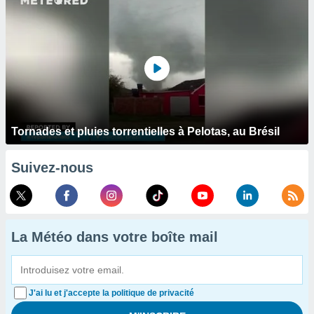
Tornades et pluies torrentielles à Pelotas, au Brésil
Suivez-nous
La Météo dans votre boîte mail
J'ai lu et j'accepte la politique de privacité