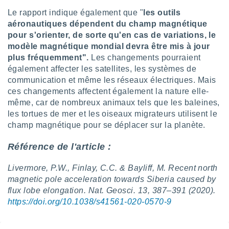
naires
Le rapport indique également que "
les outils
aéronautiques dépendent du champ magnétique
pour s'orienter, de sorte qu'en cas de variations, le
modèle magnétique mondial devra être mis à jour
plus fréquemment".
Les changements pourraient
également affecter les satellites, les systèmes de
communication et même les réseaux électriques. Mais
ces changements affectent également la nature elle-
même, car de nombreux animaux tels que les baleines,
les tortues de mer et les oiseaux migrateurs utilisent le
champ magnétique pour se déplacer sur la planète.
Référence de l'article :
Livermore, P.W., Finlay, C.C. & Bayliff, M. Recent north
magnetic pole acceleration towards Siberia caused by
flux lobe elongation. Nat. Geosci. 13, 387–391 (2020).
https://doi.org/10.1038/s41561-020-0570-9