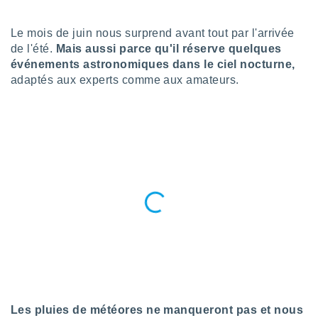
n «
 et
r »,
Le mois de juin nous surprend avant tout par l'arrivée
cédez au
de l'été.
Mais aussi parce qu'il réserve quelques
 et vous
événements astronomiques dans le ciel nocturne,
z
adaptés aux experts comme aux amateurs.
ation de
qu'ils
 nous ou
aires,
nt de
t
er le
ement
te, ainsi
per un
écifique
us
de la
 et du
Les pluies de météores ne manqueront pas et nous