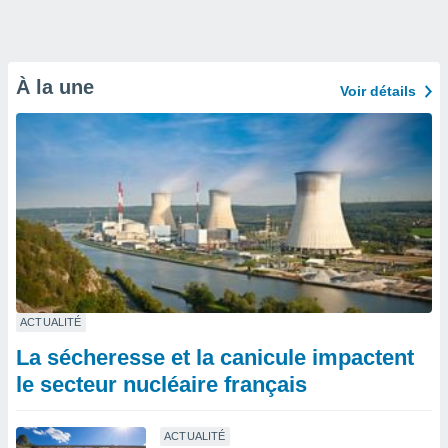
À la une
Voir détails
ACTUALITÉ
La sécheresse et la canicule impactent
le secteur nucléaire français
ACTUALITÉ