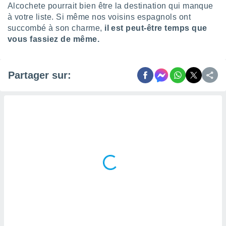
naires
Alcochete pourrait bien être la destination qui manque
à votre liste. Si même nos voisins espagnols ont
succombé à son charme,
il est peut-être temps que
vous fassiez de même.
Partager sur: