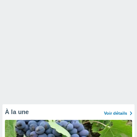
À la une
Voir détails