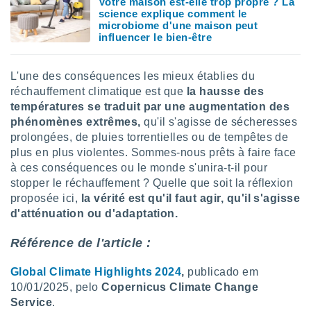
Votre maison est-elle trop propre ? La
science explique comment le
microbiome d'une maison peut
influencer le bien-être
L'une des conséquences les mieux établies du
réchauffement climatique est que
la hausse des
températures se traduit par une augmentation des
phénomènes extrêmes,
qu'il s'agisse de sécheresses
prolongées, de pluies torrentielles ou de tempêtes de
plus en plus violentes. Sommes-nous prêts à faire face
à ces conséquences ou le monde s'unira-t-il pour
stopper le réchauffement ? Quelle que soit la réflexion
proposée ici,
la vérité est qu'il faut agir, qu'il s'agisse
d'atténuation ou d'adaptation.
Référence de l'article :
Global Climate Highlights 2024
,
publicado em
10/01/2025, pelo
Copernicus Climate Change
Service
.