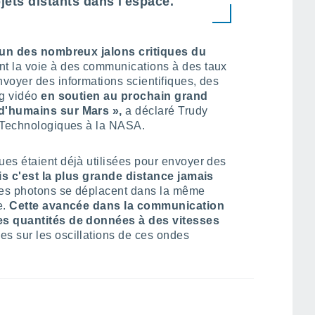
bjets distants dans l'espace.
l'un des nombreux jalons critiques du
nt la voie à des communications à des taux
voyer des informations scientifiques, des
ng vidéo
en soutien au prochain grand
 d'humains sur Mars »,
a déclaré Trudy
s Technologiques à la NASA.
es étaient déjà utilisées pour envoyer des
s c'est la plus grande distance jamais
les photons se déplacent dans la même
e.
Cette avancée dans la communication
es quantités de données à des vitesses
s sur les oscillations de ces ondes