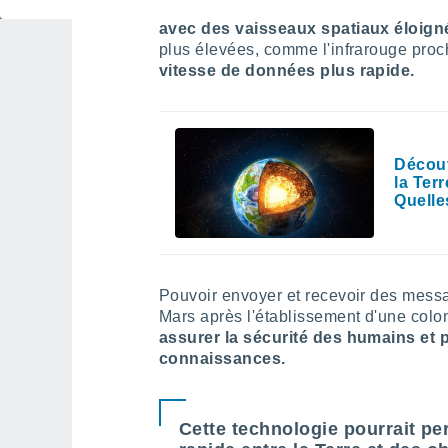
Habituellement,
les humains utilise
avec des vaisseaux spatiaux éloign
plus élevées, comme l'infrarouge proc
vitesse de données plus rapide.
Découv
la Ter
Quell
Pouvoir envoyer et recevoir des mes
Mars après l'établissement d'une colo
assurer la sécurité des humains et 
connaissances.
Cette technologie pourrait p