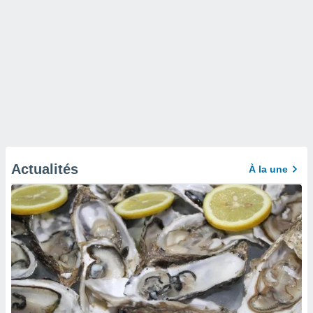
Actualités
À la une