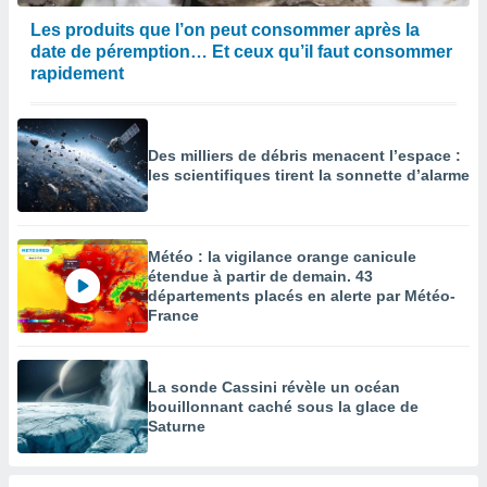
Les produits que l’on peut consommer après la
date de péremption… Et ceux qu’il faut consommer
rapidement
Des milliers de débris menacent l’espace :
les scientifiques tirent la sonnette d’alarme
Météo : la vigilance orange canicule
étendue à partir de demain. 43
départements placés en alerte par Météo-
France
La sonde Cassini révèle un océan
bouillonnant caché sous la glace de
Saturne