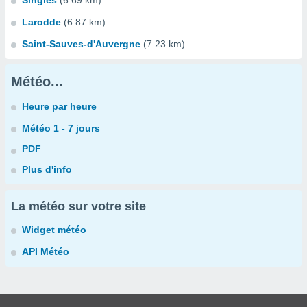
Singles
(6.69 km)
Larodde
(6.87 km)
Saint-Sauves-d'Auvergne
(7.23 km)
Météo...
Heure par heure
Météo 1 - 7 jours
PDF
Plus d'info
La météo sur votre site
Widget météo
API Météo