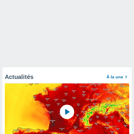
Actualités
À la une