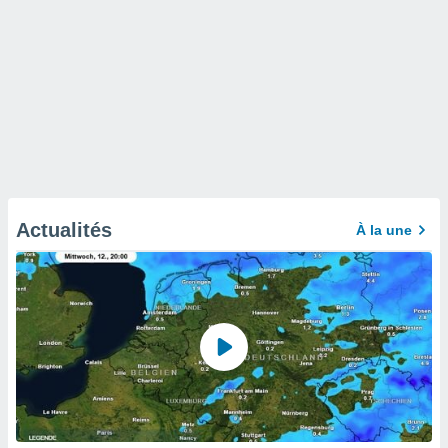
Actualités
À la une