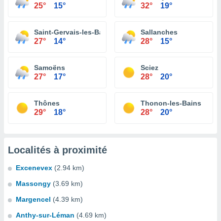
25°
15°
32°
19°
Saint-Gervais-les-Bains
Sallanches
27°
14°
28°
15°
Samoëns
Sciez
27°
17°
28°
20°
Thônes
Thonon-les-Bains
29°
18°
28°
20°
Localités à proximité
Excenevex
(2.94 km)
Massongy
(3.69 km)
Margencel
(4.39 km)
Anthy-sur-Léman
(4.69 km)