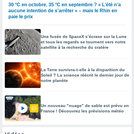
30 °C en octobre, 35 °C en septembre ? « L’été n’a
aucune intention de s’arrêter » – mais le Rhin en
paie le prix
Une fusée de SpaceX s’écrase sur la Lune
et tous les regards se tournent vers notre
satellite à la recherche du cratère
La Terre survivra-t-elle à la disparition du
Soleil ? La science réécrit le dernier jour de
notre planète
Un nouveau "nuage" de sable est prévu en
France ! Découvrez les prévisions météo