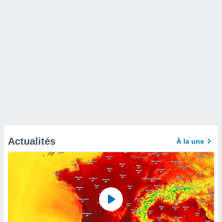
Actualités
À la une