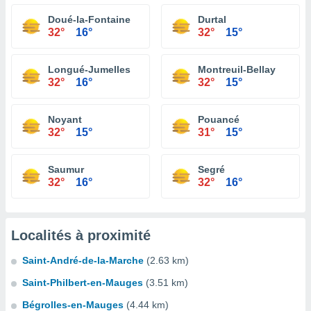
Doué-la-Fontaine
Durtal
32°
16°
32°
15°
Longué-Jumelles
Montreuil-Bellay
32°
16°
32°
15°
Noyant
Pouancé
32°
15°
31°
15°
Saumur
Segré
32°
16°
32°
16°
Localités à proximité
Saint-André-de-la-Marche
(2.63 km)
Saint-Philbert-en-Mauges
(3.51 km)
Bégrolles-en-Mauges
(4.44 km)