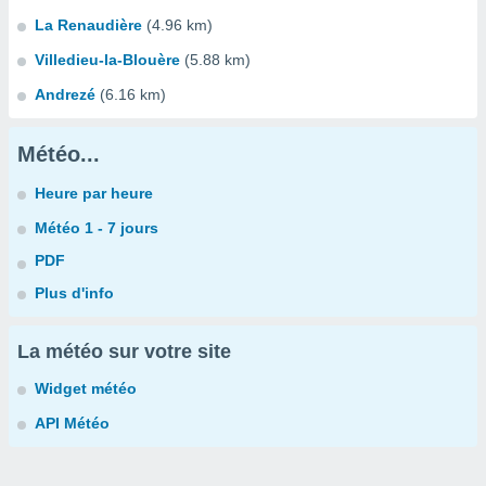
La Renaudière
(4.96 km)
Villedieu-la-Blouère
(5.88 km)
Andrezé
(6.16 km)
Météo...
Heure par heure
Météo 1 - 7 jours
PDF
Plus d'info
La météo sur votre site
Widget météo
API Météo